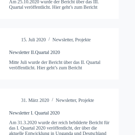
Am 25.10.2020 wurde der Bericht über das III.
Quar­tal veröf­fentlicht. Hier geht’s zum Bericht
15. Juli 2020
Newsletter
,
Projekte
Newsletter II.Quartal 2020
Mitte Juli wurde der Bericht über das II. Quar­tal
veröf­fentlicht. Hier geht’s zum Bericht
31. März 2020
Newsletter
,
Projekte
Newsletter I. Quartal 2020
Am 31.3.2020 wurde der reich bebilderte Bericht für
das I. Quar­tal 2020 veröf­fentlicht, der über die
aktuelle Entwick­lung in Ungan­da und Deutsch­land