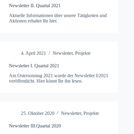
Newsletter II. Quartal 2021
Aktuelle Infor­ma­tio­nen über unsere Tätigkeit­en und
Aktio­nen erhal­tet Ihr hier.
4. April 2021
Newsletter
,
Projekte
Newsletter I. Quartal 2021
Am Oster­son­ntag 2021 wurde der Newslet­ter I/2021
veröf­fentlicht. Hier kön­nt Ihr ihn lesen.
25. Oktober 2020
Newsletter
,
Projekte
Newsletter III.Quartal 2020