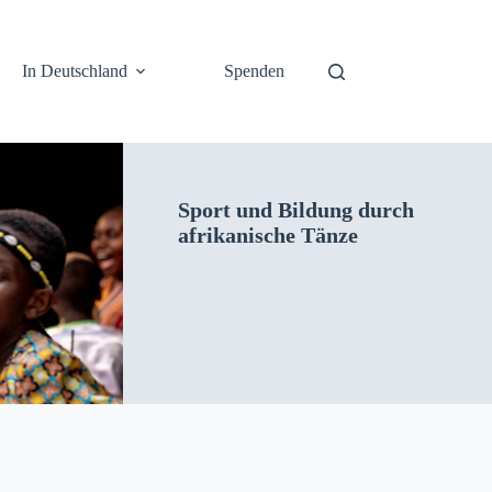
In Deutschland
Spenden
Sport und Bil­dung durch
afrikanis­che Tänze