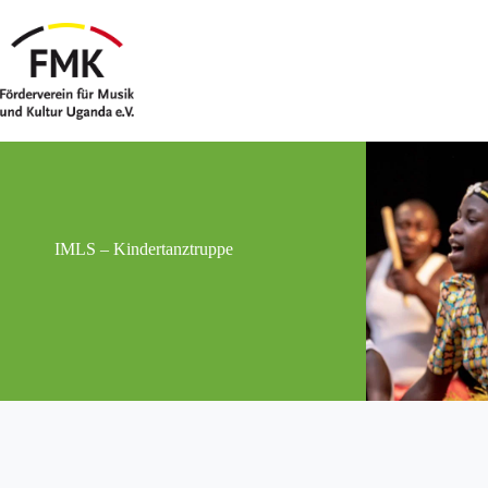
Zum
Inhalt
springen
IMLS – Kindertanztruppe