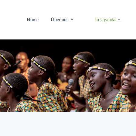
Home
Über uns
In Uganda