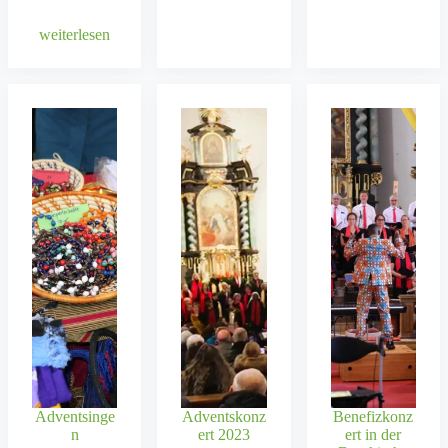
weit­er­lesen
Adventsinge
Adventskonz
Benefizkonz
n
ert 2023
ert in der