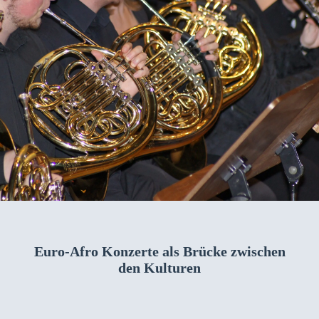
Euro-Afro Konz­erte als Brücke zwis­chen
den Kul­turen