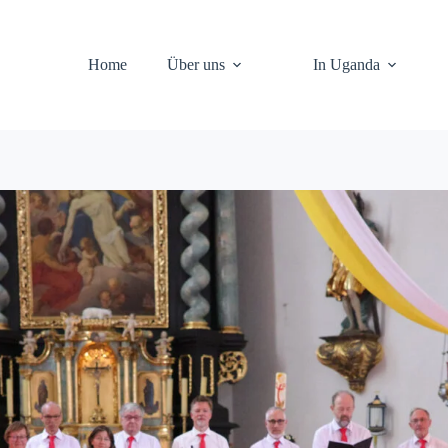
Home
Über uns
In Uganda