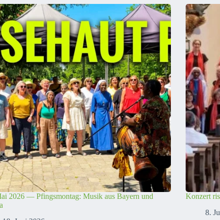
Mai 2026 — Pfingsmontag: Musik aus Bayern und
Konzert ri
a
8. J