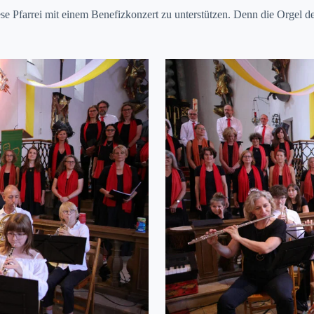
se Pfar­rei mit einem Bene­fizkonz­ert zu unter­stützen. Denn die Orgel 