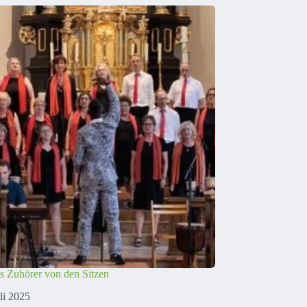
ss Zuhörer von den Sitzen
uli 2025