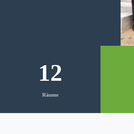
12
Räume