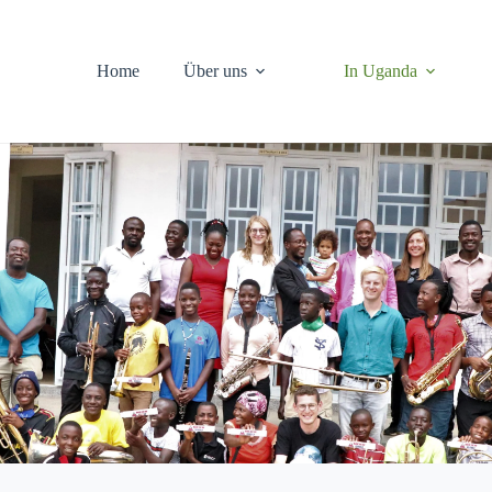
Home
Über uns
In Uganda