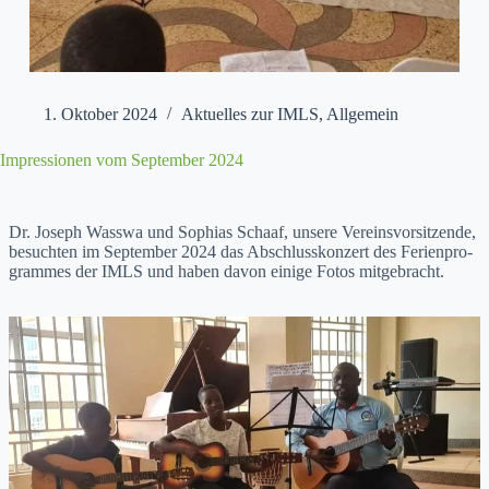
1. Oktober 2024
Aktuelles zur IMLS
,
Allgemein
Impressionen vom September 2024
Dr. Joseph Wass­wa und Sophias Schaaf, unsere Vere­insvor­sitzende,
besucht­en im Sep­tem­ber 2024 das Abschlusskonz­ert des Ferien­pro­
grammes der IMLS und haben davon einige Fotos mit­ge­bracht.