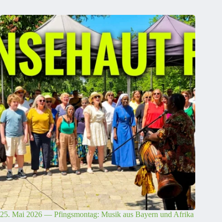
25. Mai 2026 — Pfingsmontag: Musik aus Bayern und Afrika