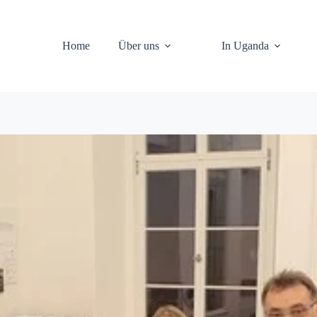
Home
Über uns
In Uganda