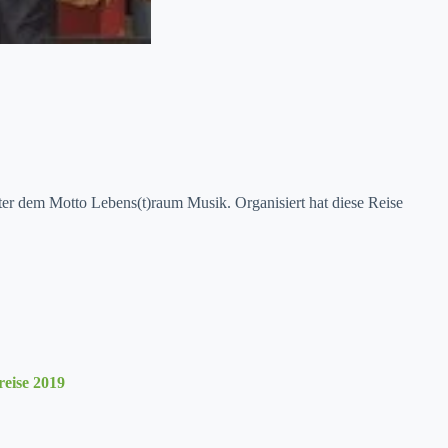
er dem Mot­to Lebens(t)raum Musik. Organ­isiert hat diese Reise
reise 2019