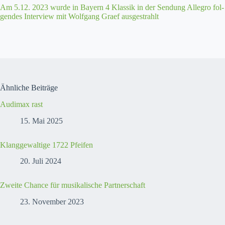
Am 5.12. 2023 wurde in Bay­ern 4 Klas­sik in der Sendung Alle­gro fol­
gen­des Inter­view mit Wolf­gang Graef aus­ges­trahlt
Ähnliche Beiträge
Audimax rast
15. Mai 2025
Klanggewaltige 1722 Pfeifen
20. Juli 2024
Zweite Chance für musikalische Partnerschaft
23. November 2023